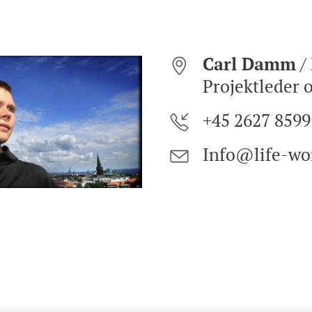
Carl Damm
/ 
Projektleder o
+45 2627 8599
Info@life-wo