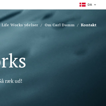
DA
Life Works ydelser
Om Carl Damm
Kontakt
rks
Så ræk ud!