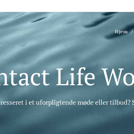
Hjem
tact Life Wo
eresseret i et uforpligtende møde eller tilbud? 